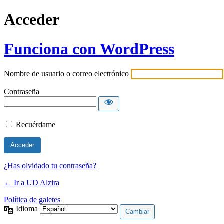
Acceder
Funciona con WordPress
Nombre de usuario o correo electrónico
Contraseña
Recuérdame
¿Has olvidado tu contraseña?
← Ir a UD Alzira
Política de galetes
Idioma