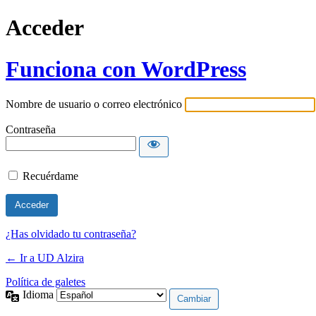
Acceder
Funciona con WordPress
Nombre de usuario o correo electrónico
Contraseña
Recuérdame
¿Has olvidado tu contraseña?
← Ir a UD Alzira
Política de galetes
Idioma