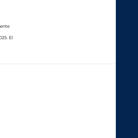
ente
25. El