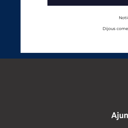
Notí
Dijous comen