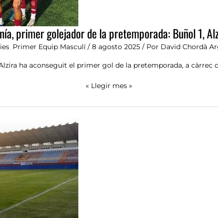
nía, primer golejador de la pretemporada: Buñol 1, Alz
ies
,
Primer Equip Masculí
/
8 agosto 2025
/ Por
David Chordà Ar
lzira ha aconseguit el primer gol de la pretemporada, a càrrec 
« Llegir mes »
Partits
de
pretemporada