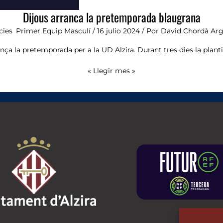
Dijous arranca la pretemporada blaugrana
cies
,
Primer Equip Masculí
/
16 julio 2024
/ Por
David Chordà Ar
ça la pretemporada per a la UD Alzira. Durant tres dies la planti
« Llegir mes »