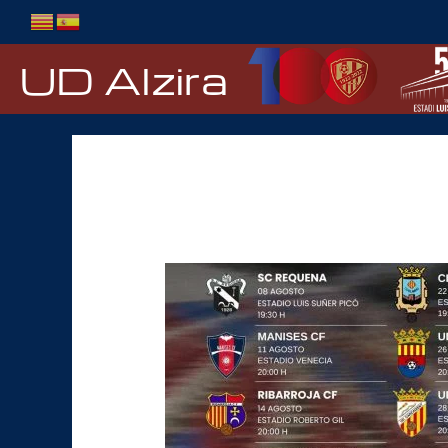
Ir
al
contenido
UD Alzira
Pretemporada