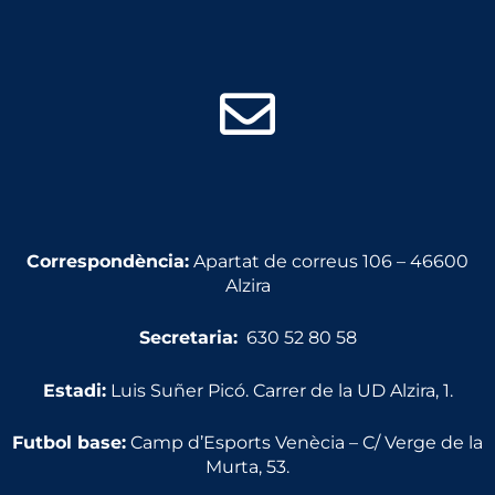
Correspondència:
Apartat de correus 106 – 46600
Alzira
Secretaria:
630 52 80 58
Estadi:
Luis Suñer Picó. Carrer de la UD Alzira, 1.
Futbol base:
Camp d’Esports Venècia – C/ Verge de la
Murta, 53.