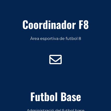
Coordinador F8
Àrea esportiva de futbol 8
Futbol Base
Administració del futbol base