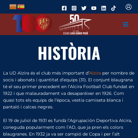
Ir
al
contenido
HISTÒRIA
La UD Alzira és el club més important d’
Alzira
per nombre de
socis i abonats i quantitat d’equips (31). El conjunt blaugrana
té el seu primer precedent en l’Alcira Football Club fundat en
1922 i que malauradament va desaparéixer en 1926. Com
quasi tots els equips de l’època, vestia camiseta blanca i
pantaló i calces negres.
El 19 de juliol de 1931 es fundà l’Agrupación Deportiva Alcira,
coneguda popularment com l’AD, que ja pren els colors
blaugranes. En 1932 ja va ser campió de Copa i per l’alt