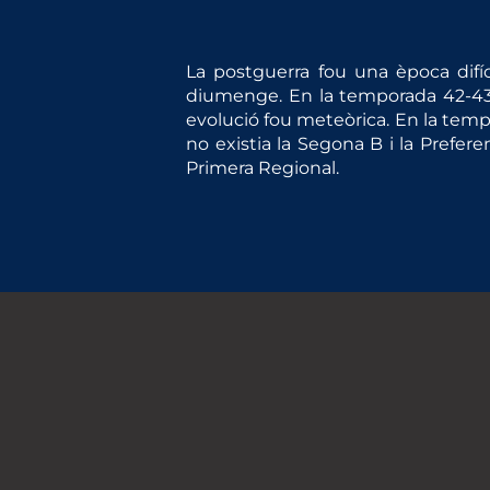
La postguerra fou una època difí
diumenge. En la temporada 42-43 v
evolució fou meteòrica. En la temp
no existia la Segona B i la Prefe
Primera Regional.