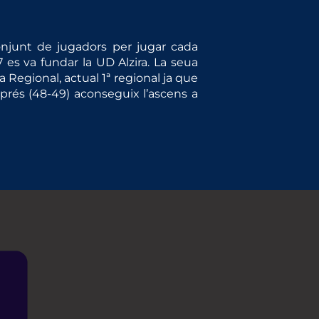
onjunt de jugadors per jugar cada
es va fundar la UD Alzira. La seua
Regional, actual 1ª regional ja que
prés (48-49) aconseguix l’ascens a