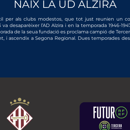
NAIX LA UD ALZIRA
cil per als clubs modestos, que tot just reunien un c
a desaparèixer l’AD Alzira i en la temporada 1946-1947 
orada de la seua fundació es proclama campió de Tercera 
rent, i ascendix a Segona Regional. Dues temporades des