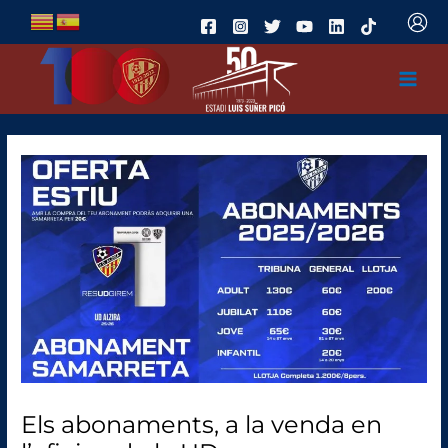
Ir
al
contenido
Els abonaments, a la venda en