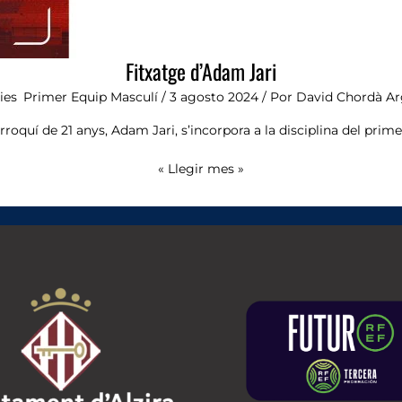
Fitxatge d’Adam Jari
ies
,
Primer Equip Masculí
/
3 agosto 2024
/ Por
David Chordà Ar
rroquí de 21 anys, Adam Jari, s’incorpora a la disciplina del primer
« Llegir mes »