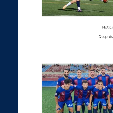
Notíci
Després 