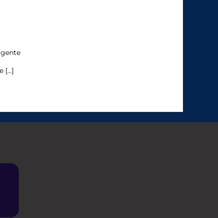
rgente
e […]