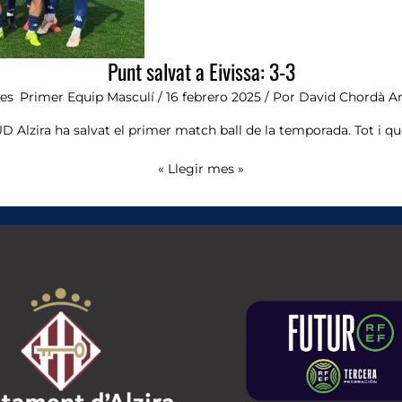
Punt salvat a Eivissa: 3-3
ies
,
Primer Equip Masculí
/
16 febrero 2025
/ Por
David Chordà A
D Alzira ha salvat el primer match ball de la temporada. Tot i qu
« Llegir mes »