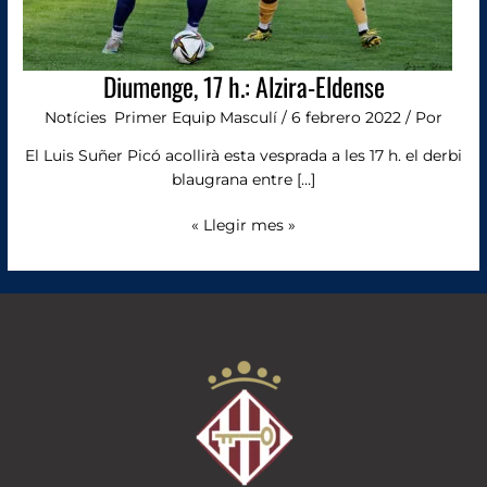
Diumenge, 17 h.: Alzira-Eldense
Notícies
,
Primer Equip Masculí
/
6 febrero 2022
/ Por
El Luis Suñer Picó acollirà esta vesprada a les 17 h. el derbi
blaugrana entre […]
« Llegir mes »