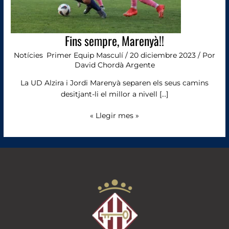
Fins sempre, Marenyà!!
Notícies
,
Primer Equip Masculí
/
20 diciembre 2023
/ Por
David Chordà Argente
La UD Alzira i Jordi Marenyà separen els seus camins
desitjant-li el millor a nivell […]
« Llegir mes »