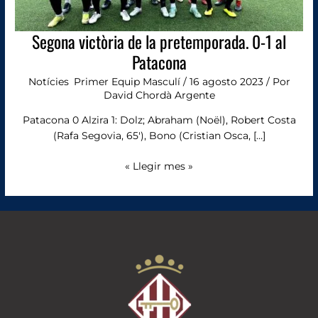
Segona victòria de la pretemporada. 0-1 al
Patacona
Notícies
,
Primer Equip Masculí
/
16 agosto 2023
/ Por
David Chordà Argente
Patacona 0 Alzira 1: Dolz; Abraham (Noël), Robert Costa
(Rafa Segovia, 65′), Bono (Cristian Osca, […]
« Llegir mes »