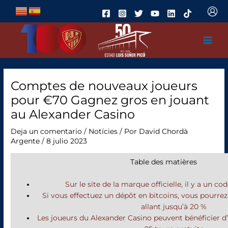
Ir
al
contenido
Comptes de nouveaux joueurs
pour €70 Gagnez gros en jouant
au Alexander Casino
Deja un comentario
/
Notícies
/ Por
David Chordà
Argente
/
8 julio 2023
Table des matières
Sur le site de la marque officielle, il y a un 
Si vous effectuez un dépôt en bitcoins, vous pourrez
allant jusqu’à 20 %
Les joueurs du Alexander Casino peuvent bénéficier d