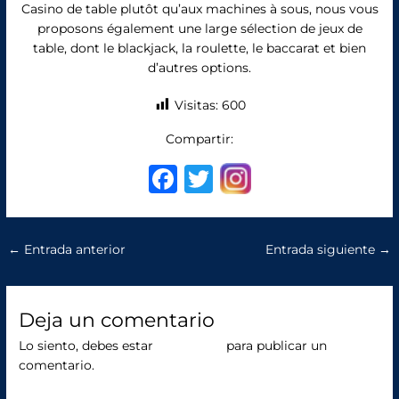
Casino de table plutôt qu’aux machines à sous, nous vous
proposons également une large sélection de jeux de
table, dont le blackjack, la roulette, le baccarat et bien
d’autres options.
Visitas:
600
Compartir:
F
T
a
w
c
it
←
Entrada anterior
Entrada siguiente
→
e
te
b
r
o
Deja un comentario
o
Lo siento, debes estar
conectado
para publicar un
comentario.
k