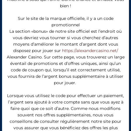
bien !
Sur le site de la marque officielle, il y a un code
promotionnel
La section «bonus» de notre site officiel est l’endroit où
vous devriez vous tourner si vous cherchez d’autres
moyens d’améliorer le montant d’argent dont vous
disposez pour jouer sur
https://alexandercasino.net/
Alexander Casino. Sur cette page, vous trouverez un large
éventail de promotions et d’offres uniques, ainsi qu’un
code de coupon qui, lorsqu’il est correctement utilisé,
vous fournira de l’argent bonus supplémentaire à utiliser
pour jouer.
Lorsque vous utilisez le code pour effectuer un paiement,
l’argent sera ajouté à votre compte sans que vous ayez à
faire quoi que ce soit d’autre. Comme nous modifions
souvent nos offres supplémentaires, nous vous
conseillons de consulter régulièrement notre site pour
vous assurer que vous bénéficiez des offres les plus