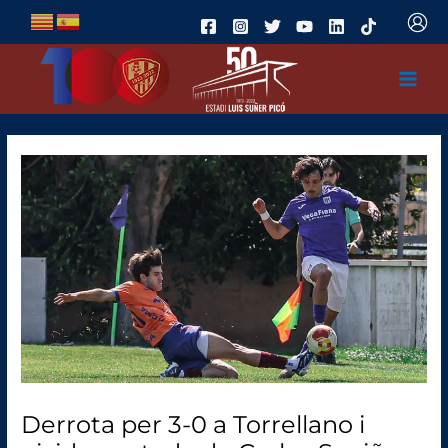
Ir
al
contenido
Derrota per 3-0 a Torrellano i