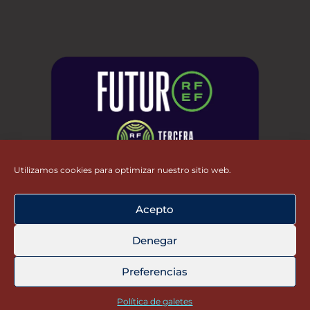
Utilizamos cookies para optimizar nuestro sitio web.
Acepto
Denegar
Preferencias
Política de galetes