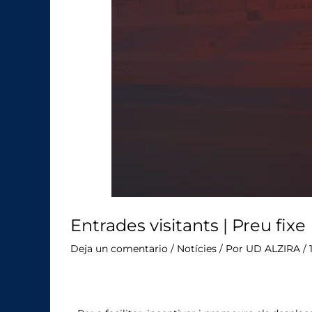
Entrades visitants | Preu fixe
Deja un comentario
/
Notícies
/ Por
UD ALZIRA
/