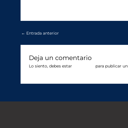
←
Entrada anterior
Deja un comentario
Lo siento, debes estar
conectado
para publicar un