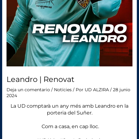
Leandro | Renovat
Deja un comentario
/
Notícies
/ Por
UD ALZIRA
/
28 junio
2024
La UD comptarà un any més amb Leandro en la
porteria del Suñer.
Com a casa, en cap lloc.