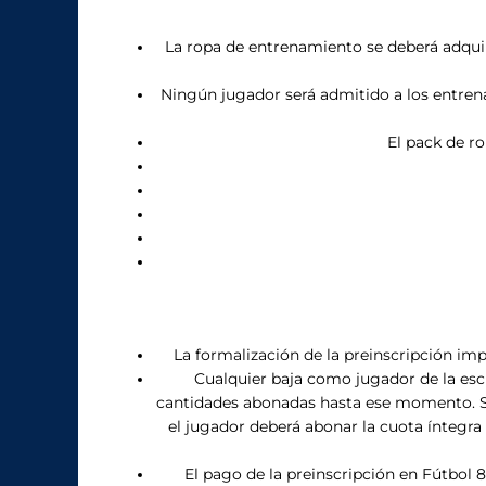
La ropa de entrenamiento se deberá adquiri
Ningún jugador será admitido a los entrena
El pack de ro
La formalización de la preinscripción imp
Cualquier baja como jugador de la escu
cantidades abonadas hasta ese momento. Si la
el jugador deberá abonar la cuota íntegra 
El pago de la preinscripción en Fútbol 8