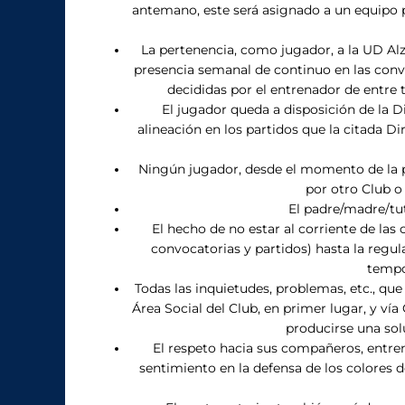
antemano, este será asignado a un equipo po
La pertenencia, como jugador, a la UD Al
presencia semanal de continuo en las convoc
decididas por el entrenador de entre 
El jugador queda a disposición de la D
alineación en los partidos que la citada D
Ningún jugador, desde el momento de la pr
por otro Club o
El padre/madre/tut
El hecho de no estar al corriente de las
convocatorias y partidos) hasta la regul
tempor
Todas las inquietudes, problemas, etc., qu
Área Social del Club, en primer lugar, y v
producirse una solu
El respeto hacia sus compañeros, entrena
sentimiento en la defensa de los colores d