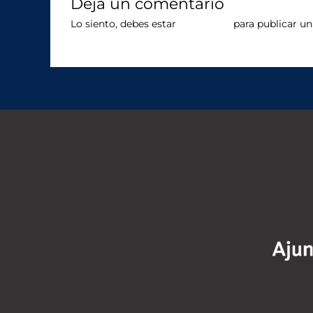
Deja un comentario
Lo siento, debes estar
conectado
para publicar un