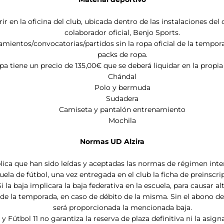
r en la oficina del club, ubicada dentro de las instalaciones de
colaborador oficial, Benjo Sports.
mientos/convocatorias/partidos sin la ropa oficial de la temporad
packs de ropa.
pa tiene un precio de 135,00€ que se deberá liquidar en la propia
Chándal
Polo y bermuda
Sudadera
Camiseta y pantalón entrenamiento
Mochila
Normas UD Alzira
lica que han sido leídas y aceptadas las normas de régimen inter
ela de fútbol, una vez entregada en el club la ficha de preinscri
 baja implicara la baja federativa en la escuela, para causar alt
de la temporada, en caso de débito de la misma. Sin el abono de 
será proporcionada la mencionada baja.
 y Fútbol 11 no garantiza la reserva de plaza definitiva ni la as