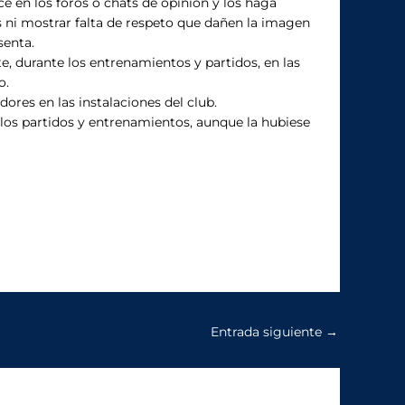
ce en los foros o chats de opinión y los haga
ni mostrar falta de respeto que dañen la imagen
senta.
durante los entrenamientos y partidos, en las
o.
ores en las instalaciones del club.
e los partidos y entrenamientos, aunque la hubiese
Entrada siguiente
→