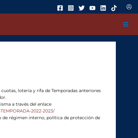
 cuotas, lotería y rifa de Temporadas anteriores
or.
isma a través del enlace
ION-TEMPORADA-2022-2023/
o de régimen interno, política de protección de