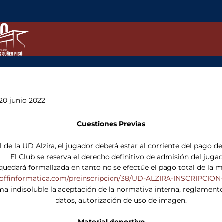
20 junio 2022
Cuestiones Previas
 de la UD Alzira, el jugador deberá estar al corriente del pago de
El Club se reserva el derecho definitivo de admisión del jugad
quedará formalizada en tanto no se efectúe el pago total de la m
playoffinformatica.com/preinscripcion/38/UD-ALZIRA-INSCRIPC
rma indisoluble la aceptación de la normativa interna, reglament
datos, autorización de uso de imagen.
Material deportivo