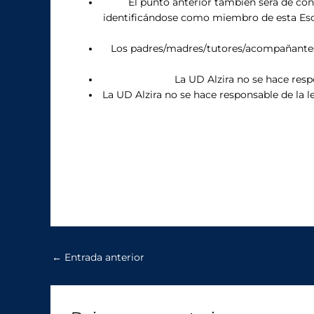
El punto anterior también será de cons
identificándose como miembro de esta Escu
Los padres/madres/tutores/acompañantes/
La UD Alzira no se hace resp
La UD Alzira no se hace responsable de la l
←
Entrada anterior