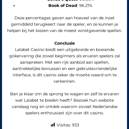
Book of Dead
: 96.21%
Deze percentages geven aan hoeveel van de inzet
gemiddeld terugkeert naar de speler, en ze kunnen je
helpen bij het kiezen van de meest winstgevende spellen.
Conclusie
Lalabet Casino biedt een uitgebreide en boeiende
gokervaring die zowel beginners als ervaren spelers zal
aanspreken. Met een rijk aanbod aan spellen,
aantrekkelijke bonussen en een gebruiksvriendelijke
interface, is dit casino zeker de moeite waard om te
verkennen.
Ben je klaar om de sprong te wagen en zelf te ervaren
wat Lalabet te bieden heeft? Bezoek hun website
vandaag nog en ontdek waarom zoveel Nederlandse
spelers enthousiast zijn over dit casino.
Visitas:
933