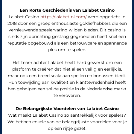
Een Korte Geschiedenis van Lalabet Casino
Lalabet Casino
https://lalabet-nl.com/
werd opgericht in
2018 door een groep enthousiaste gokliefhebbers die een
vernieuwende speelervaring wilden bieden. Dit casino is
sinds zijn oprichting gestaag gegroeid en heeft snel een
reputatie opgebouwd als een betrouwbare en spannende
plek om te spelen.
Het team achter Lalabet heeft hard gewerkt om een
platform te creëren dat niet alleen veilig en eerlijk is,
maar ook een breed scala aan spellen en bonussen biedt.
Hun toewijding aan kwaliteit en klanttevredenheid heeft
hen geholpen een solide positie in de Nederlandse markt
te veroveren.
De Belangrijkste Voordelen van Lalabet Casino
Wat maakt Lalabet Casino zo aantrekkelijk voor spelers?
We hebben enkele van de belangrijkste voordelen voor je
op een rijtje gezet: