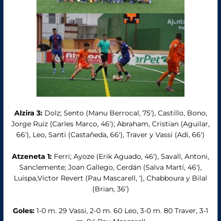
Alzira 3:
Dolz; Sento (Manu Berrocal, 75′), Castillo, Bono,
Jorge Ruiz (Carles Marco, 46′); Abraham, Cristian (Aguilar,
66′), Leo, Santi (Castañeda, 66′), Traver y Vassi (Adi, 66′)
Atzeneta 1:
Ferri; Ayoze (Erik Aguado, 46′), Savall, Antoni,
Sanclemente; Joan Gallego, Cerdán (Salva Martí, 46′),
Luispa,Víctor Revert (Pau Mascarell, ‘), Chabboura y Bilal
(Brian, 36’)
Goles:
1-0 m. 29 Vassi, 2-0 m. 60 Leo, 3-0 m. 80 Traver, 3-1