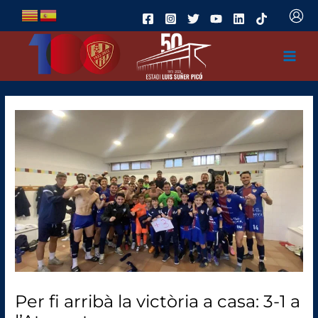
Ir
al
contenido
Per fi arribà la victòria a casa: 3-1 a