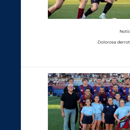
Notíc
Dolorosa derrota