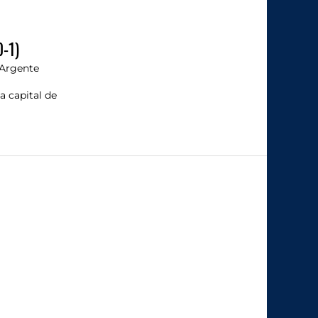
0-1)
Argente
a capital de