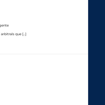
gente
arbitrals que […]