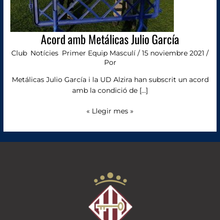
Acord amb Metálicas Julio García
Club
,
Notícies
,
Primer Equip Masculí
/
15 noviembre 2021
/
Por
Metálicas Julio García i la UD Alzira han subscrit un acord
amb la condició de […]
« Llegir mes »