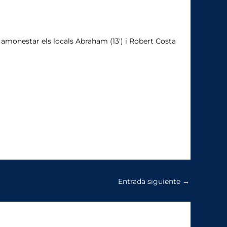
a amonestar els locals Abraham (13′) i Robert Costa
Entrada siguiente
→