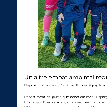
Un altre empat amb mal regus
Deja un comentario
/
Notícies
,
Primer Equip Masc
Repartiment de punts que beneficia més l’Espanyo
L’Espanyol B es va avançar als set minuts quan G