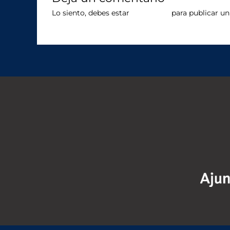
Lo siento, debes estar
conectado
para publicar un