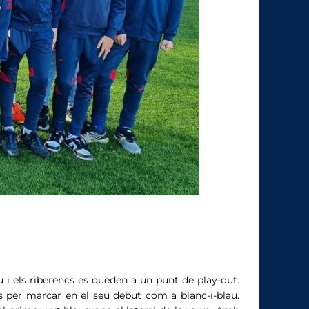
 i els riberencs es queden a un punt de play-out.
és per marcar en el seu debut com a blanc-i-blau.