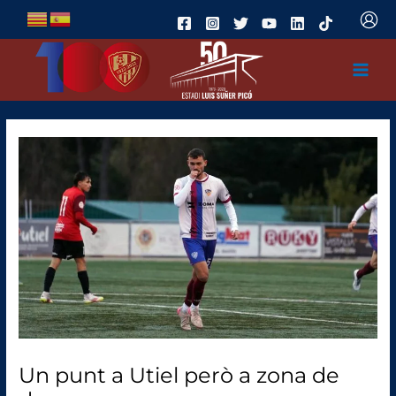
Ir
al
contenido
Un punt a Utiel però a zona de