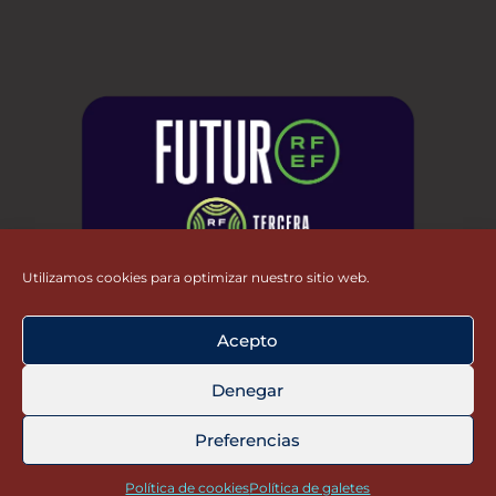
Utilizamos cookies para optimizar nuestro sitio web.
Acepto
Denegar
Preferencias
Política de cookies
Política de galetes