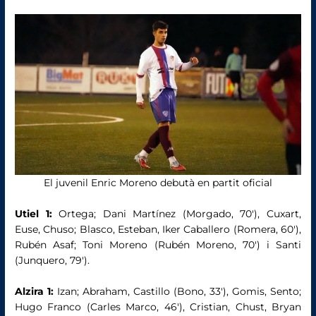
El juvenil Enric Moreno debutà en partit oficial
Utiel 1:
Ortega; Dani Martínez (Morgado, 70′), Cuxart,
Euse, Chuso; Blasco, Esteban, Iker Caballero (Romera, 60′),
Rubén Asaf; Toni Moreno (Rubén Moreno, 70′) i Santi
(Junquero, 79′).
Alzira 1:
Izan; Abraham, Castillo (Bono, 33′), Gomis, Sento;
Hugo Franco (Carles Marco, 46′), Cristian, Chust, Bryan