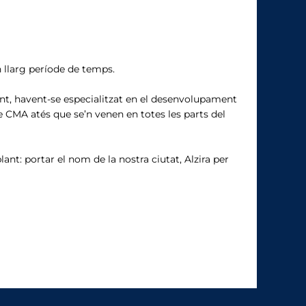
n llarg període de temps.
ent, havent-se especialitzat en el desenvolupament
e CMA atés que se’n venen en totes les parts del
t: portar el nom de la nostra ciutat, Alzira per