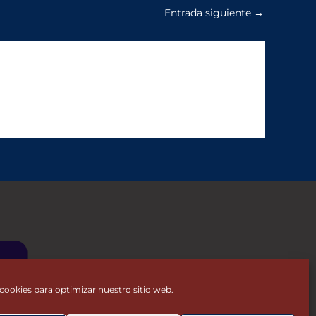
Entrada siguiente
→
cookies para optimizar nuestro sitio web.