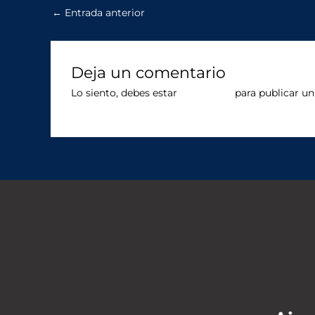
←
Entrada anterior
Deja un comentario
Lo siento, debes estar
conectado
para publicar un