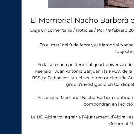
El Memorial Nacho Barberà e
Deja un comentario
/
Notícies
/ Por
/
9 febrero 2
En el matí del 9 de febrer, el Memorial Nacho 
l’objecti
En la setmana posterior al quart aniversari de
Asensio i Juan Antonio Sanjuán i la FFCV, de la 
l’ISS La Fe han assistit el seu director científic 
grup d’investigació en Cardiopa
L’Associació Memorial Nacho Barberà continua t
compondran en l’edició 
La UD Alzira vol agrair a l’Ajuntament d’Alzira i e
Memorial Na