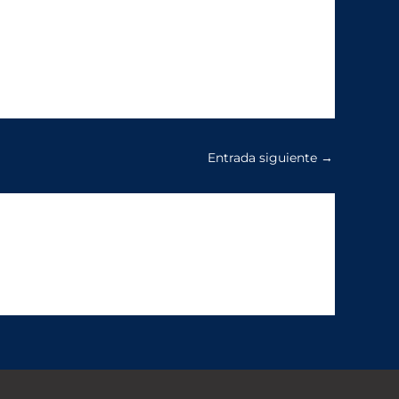
Entrada siguiente
→