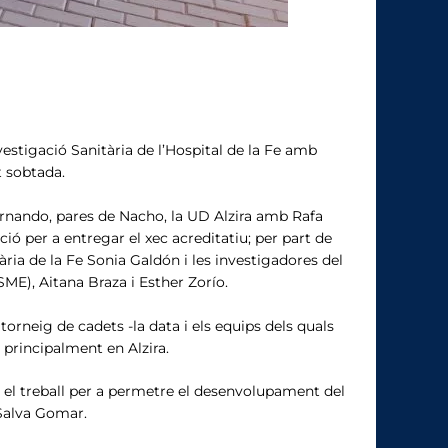
vestigació Sanitària de l’Hospital de la Fe amb
t sobtada.
Fernando, pares de Nacho, la UD Alzira amb Rafa
ió per a entregar el xec acreditatiu; per part de
tària de la Fe Sonia Galdón i les investigadores del
E), Aitana Braza i Esther Zorío.
neig de cadets -la data i els equips dels quals
principalment en Alzira.
s i el treball per a permetre el desenvolupament del
Salva Gomar.