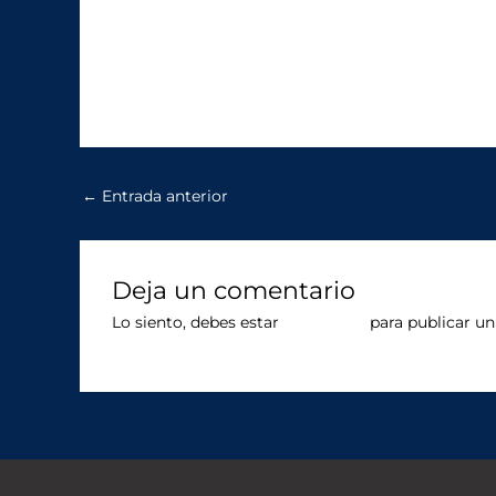
←
Entrada anterior
Deja un comentario
Lo siento, debes estar
conectado
para publicar un