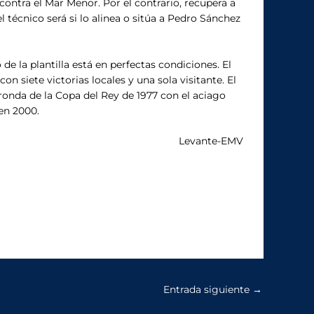
ontra el Mar Menor. Por el contrario, recupera a
 técnico será si lo alinea o sitúa a Pedro Sánchez
e la plantilla está en perfectas condiciones. El
 siete victorias locales y una sola visitante. El
 ronda de la Copa del Rey de 1977 con el aciago
en 2000.
Levante-EMV
Entrada siguiente
→