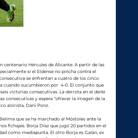
n centenario Hércules de Alicante. A partir de las
specialmente si el Eldense no pincha contra el
nsecutiva se enfrentan a cuatro de los cinco
elta cuando sucumbieron por 4-0. El conjunto que
is victorias consecutivas. La derrota en el derbi
tas consecutivas y espera “ofrecer la imagen de la
o alzirista, Dani Ponz.
 Belima que se ha marchado al Móstoles ante la
os fichajes. Borja Díaz que jugó 20 partidos en el
idad como mediapunta. El otro Borja es Galán, ex