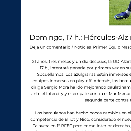
Domingo, 17 h.: Hércules-Alzi
Deja un comentario
/
Notícies
,
Primer Equip Masc
21 años, tres meses y un día después, la UD Alzir
17 h., intentará ganarle por primera vez en s
Socuéllamos. Los azulgranas están inmersos 
equipos inmersos en play-off. Además, los hercu
dirige Sergio Mora ha ido mejorando paulatinamen
ante el Intercity y el empate contra el Mar Menor
segunda parte contra e
Los herculanos han hecho pocos cambios en el 
competencia de Elliot y Nico, considerado el nuev
Talavera en 1ª RFEF pero como interior derecho,