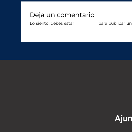
Deja un comentario
Lo siento, debes estar
conectado
para publicar un