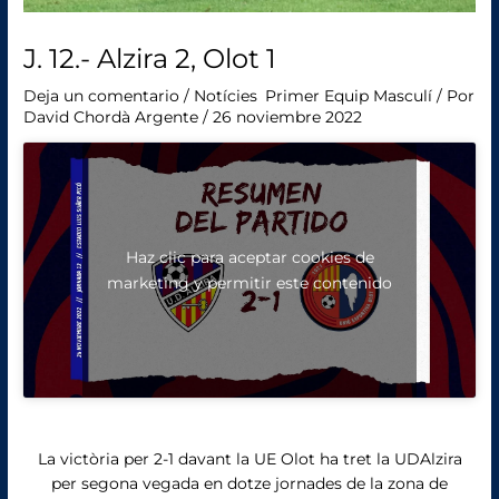
J. 12.- Alzira 2, Olot 1
Deja un comentario
/
Notícies
,
Primer Equip Masculí
/ Por
David Chordà Argente
/
26 noviembre 2022
Haz clic para aceptar cookies de
marketing y permitir este contenido
La victòria per 2-1 davant la UE Olot ha tret la UDAlzira
per segona vegada en dotze jornades de la zona de