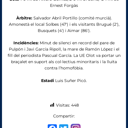
Ernest Forgàs
Àrbitre:
Salvador Abril Portillo (comité murcià).
Amonestà el local Solbes (47′) i els visitants Brugué (2′),
Busquets (4′) i Aimar (86′).
Incidències:
Minut de silenci en record del pare de
Pulpón i Javi García Ripoll, la mare de Ramón López i el
fill del periodista Pascual García. La UE Olot va portar un
braçalet en suport als col·lectius minoritaris i la lluita
contra l’homofòbia.
Estadi
Luis Suñer Picó.
Visitas:
448
Compartir: