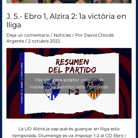
J. 5.- Ebro 1, Alzira 2: 1a victòria en
lliga
Deja un comentario
/
Notícies
/ Por
David Chordà
Argente
/
2 octubre 2022
Haz clic para aceptar cookies de
marketing y permitir este contenido
La UD Alzira ja sap què és guanyar en lliga esta
temporada. Diumenge es va imposar 1-2 al CD Ebro i