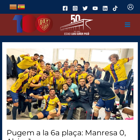
Ir
al
contenido
Pugem a la 6a plaça: Manresa 0,