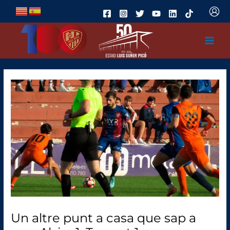
Ir
al
contenido
Un altre punt a casa que sap a