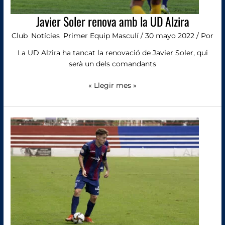
Javier Soler renova amb la UD Alzira
Club
,
Notícies
,
Primer Equip Masculí
/
30 mayo 2022
/ Por
La UD Alzira ha tancat la renovació de Javier Soler, qui
serà un dels comandants
« Llegir mes »
Gràcies,
Xavi
Estacio!!