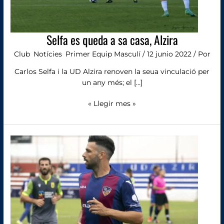
Selfa es queda a sa casa, Alzira
Club
,
Notícies
,
Primer Equip Masculí
/
12 junio 2022
/ Por
Carlos Selfa i la UD Alzira renoven la seua vinculació per
un any més; el […]
« Llegir mes »
Beli
deixa
la
UD
després
de
dos
anys