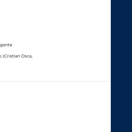
rgente
 (Cristian Osca,