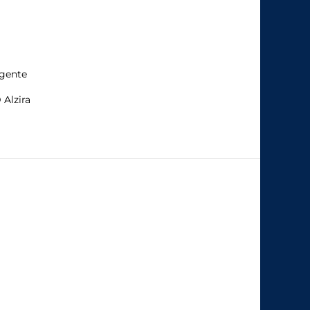
gente
 Alzira