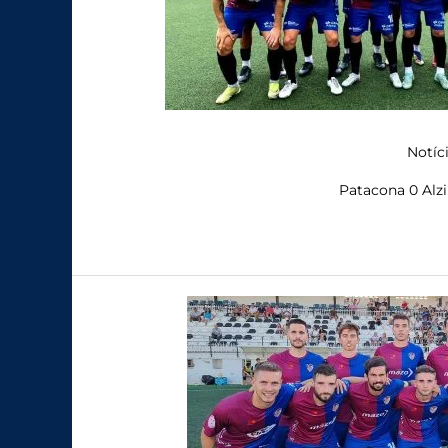
Notíc
Patacona 0 Alzi