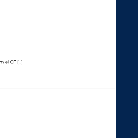
 el CF […]