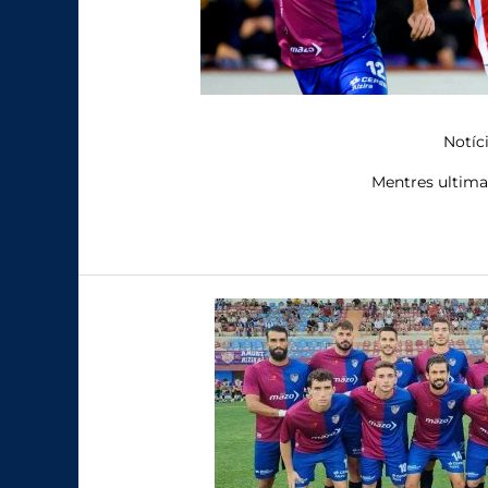
Notíc
Mentres ultima 