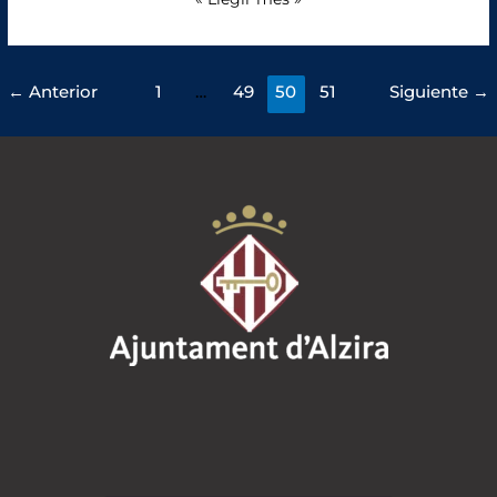
←
Anterior
1
…
49
50
51
Siguiente
→