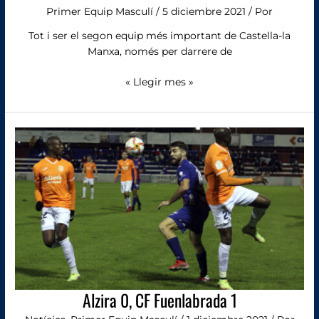
Primer Equip Masculí
/
5 diciembre 2021
/ Por
Tot i ser el segon equip més important de Castella-la
Manxa, només per darrere de
« Llegir mes »
Alzira
0,
CF
Fuenlabrada
1
Alzira 0, CF Fuenlabrada 1