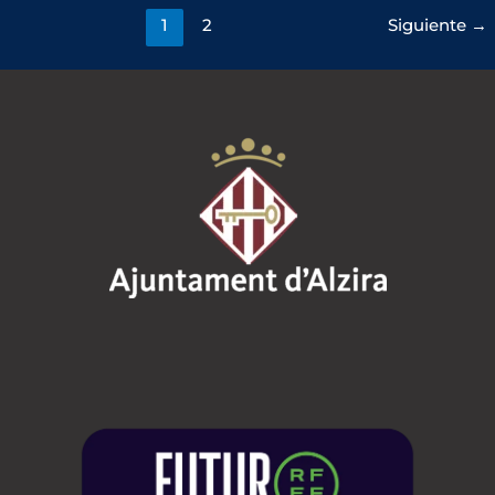
1
2
Siguiente
→